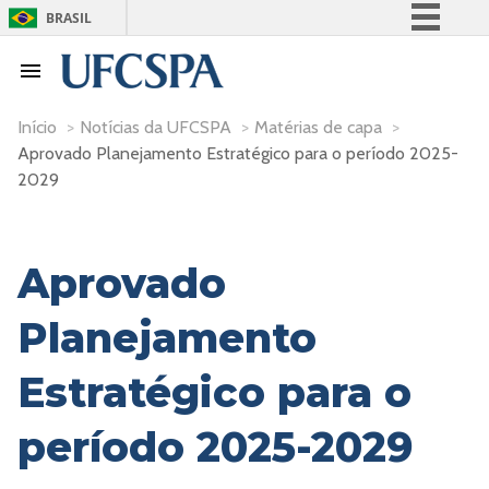
BRASIL
Simplifique!
Comunica BR
Participe
Início
>
Notícias da UFCSPA
>
Matérias de capa
>
Aprovado Planejamento Estratégico para o período 2025-
Acesso à informação
2029
Legislação
Canais
Aprovado
Planejamento
Estratégico para o
período 2025-2029