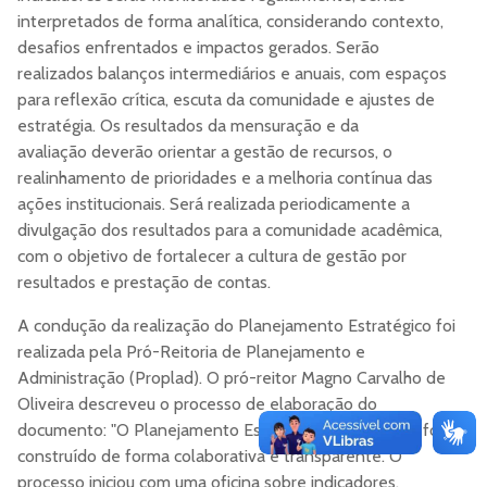
interpretados de forma analítica, considerando contexto,
desafios enfrentados e impactos gerados. Serão
realizados balanços intermediários e anuais, com espaços
para reflexão crítica, escuta da comunidade e ajustes de
estratégia. Os resultados da mensuração e da
avaliação deverão orientar a gestão de recursos, o
realinhamento de prioridades e a melhoria contínua das
ações institucionais. Será realizada periodicamente a
divulgação dos resultados para a comunidade acadêmica,
com o objetivo de fortalecer a cultura de gestão por
resultados e prestação de contas.
A condução da realização do Planejamento Estratégico foi
realizada pela Pró-Reitoria de Planejamento e
Administração (Proplad). O pró-reitor Magno Carvalho de
Oliveira descreveu o processo de elaboração do
documento: "O Planejamento Estratégico da UFCSPA foi
construído de forma colaborativa e transparente. O
processo iniciou com uma oficina sobre indicadores,