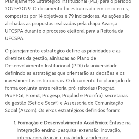
Planejamento Estratégico Institucional (PEI) para o período
2025-2029. O documento foi estruturado em cinco eixos,
compostos por 14 objetivos e 79 indicadores. As ações são
alinhadas às propostas realizadas pela chapa Avança
UFCSPA durante o processo eleitoral para a Reitoria da
UFCSPA.
O planejamento estratégico define as prioridades e as
diretrizes da gestão, alinhadas ao Plano de
Desenvolvimento Institucional (PDI) da universidade,
definindo as estratégias que orientarão as decisões e os
investimentos institucionais. O documento foi planejado de
forma conjunta entre reitoria, pró-reitorias (Prograd,
ProPPGI, Proext, Progesp, Proplad e Proinfra), secretarias
de gestão (Setic e Secaf) e Assessoria de Comunicação
Social (Ascom). Os eixos estratégicos definidos foram:
Formação e Desenvolvimento Acadêmico:
Ênfase na
integração ensino-pesquisa-extensão, inovação,
internacionalização e qualidade acadêmica.