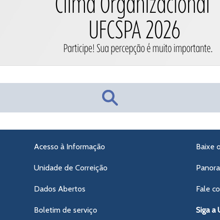
Acesso à Informação
Baixe 
Unidade de Correição
Panor
Dados Abertos
Fale c
Boletim de serviço
Siga a