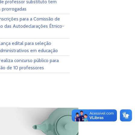
de professor substituto tem
s prorrogadas
nscrições para a Comissão de
ão das Autodeclarações Étnico-
ança edital para seleção
administrativos em educação
aliza concurso público para
ção de 10 professores