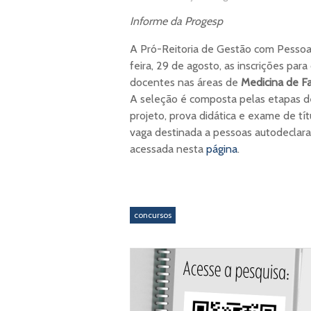
Informe da Progesp
A Pró-Reitoria de Gestão com Pessoa
feira, 29 de agosto, as inscrições para
docentes nas áreas de
Medicina de Fa
A seleção é composta pelas etapas de
projeto, prova didática e exame de tí
vaga destinada a pessoas autodeclarad
acessada nesta
página
.
concursos