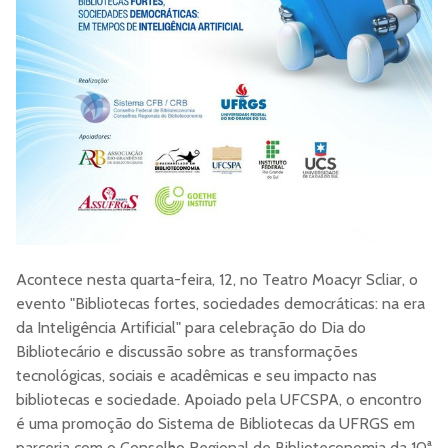
Acontece nesta quarta-feira, 12, no Teatro Moacyr Scliar, o
evento "Bibliotecas fortes, sociedades democráticas: na era
da Inteligência Artificial" para celebração do Dia do
Bibliotecário e discussão sobre as transformações
tecnológicas, sociais e acadêmicas e seu impacto nas
bibliotecas e sociedade. Apoiado pela UFCSPA, o encontro
é uma promoção do Sistema de Bibliotecas da UFRGS em
parceria com o Conselho Regional de Biblioteconomia da 10ª