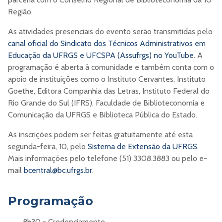
Região.
As atividades presenciais do evento serão transmitidas pelo
canal oficial do Sindicato dos Técnicos Administrativos em
Educação da UFRGS e UFCSPA (Assufrgs) no YouTube
. A
programação é aberta à comunidade e também conta com o
apoio de instituições como o Instituto Cervantes, Instituto
Goethe, Editora Companhia das Letras, Instituto Federal do
Rio Grande do Sul (IFRS), Faculdade de Biblioteconomia e
Comunicação da UFRGS e Biblioteca Pública do Estado.
As inscrições podem ser feitas gratuitamente até esta
segunda-feira, 10, pelo
Sistema de Extensão da UFRGS
.
Mais informações pelo telefone (51) 3308.3883 ou pelo e-
mail
bcentral@bc.ufrgs.br
.
Programação
8h30 - Credenciamento