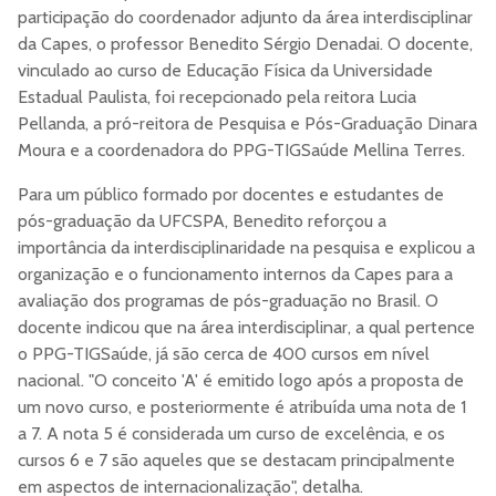
participação do coordenador adjunto da área interdisciplinar
da Capes, o professor Benedito Sérgio Denadai. O docente,
vinculado ao curso de Educação Física da Universidade
Estadual Paulista, foi recepcionado pela reitora Lucia
Pellanda, a pró-reitora de Pesquisa e Pós-Graduação Dinara
Moura e a coordenadora do PPG-TIGSaúde Mellina Terres.
Para um público formado por docentes e estudantes de
pós-graduação da UFCSPA, Benedito reforçou a
importância da interdisciplinaridade na pesquisa e explicou a
organização e o funcionamento internos da Capes para a
avaliação dos programas de pós-graduação no Brasil. O
docente indicou que na área interdisciplinar, a qual pertence
o PPG-TIGSaúde, já são cerca de 400 cursos em nível
nacional. "O conceito 'A' é emitido logo após a proposta de
um novo curso, e posteriormente é atribuída uma nota de 1
a 7. A nota 5 é considerada um curso de excelência, e os
cursos 6 e 7 são aqueles que se destacam principalmente
em aspectos de internacionalização", detalha.