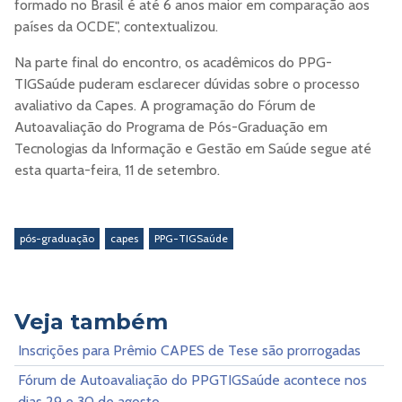
formado no Brasil é até 6 anos maior em comparação aos
países da OCDE", contextualizou.
Na parte final do encontro, os acadêmicos do PPG-
TIGSaúde puderam esclarecer dúvidas sobre o processo
avaliativo da Capes. A programação do Fórum de
Autoavaliação do Programa de Pós-Graduação em
Tecnologias da Informação e Gestão em Saúde segue até
esta quarta-feira, 11 de setembro.
pós-graduação
capes
PPG-TIGSaúde
Veja também
Inscrições para Prêmio CAPES de Tese são prorrogadas
Fórum de Autoavaliação do PPGTIGSaúde acontece nos
dias 29 e 30 de agosto