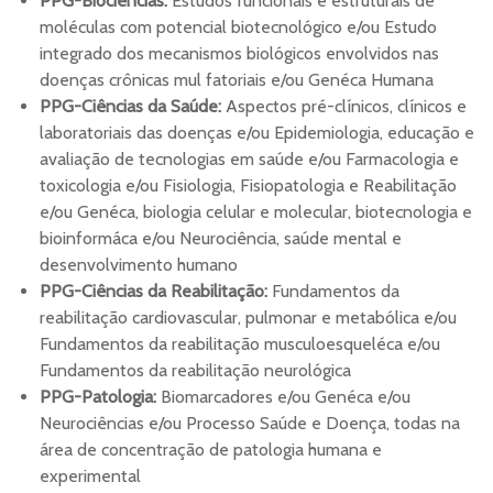
PPG-Biociências:
Estudos funcionais e estruturais de
moléculas com potencial biotecnológico e/ou Estudo
integrado dos mecanismos biológicos envolvidos nas
doenças crônicas mul fatoriais e/ou Genéca Humana
PPG-Ciências da Saúde:
Aspectos pré-clínicos, clínicos e
laboratoriais das doenças e/ou Epidemiologia, educação e
avaliação de tecnologias em saúde e/ou Farmacologia e
toxicologia e/ou Fisiologia, Fisiopatologia e Reabilitação
e/ou Genéca, biologia celular e molecular, biotecnologia e
bioinformáca e/ou Neurociência, saúde mental e
desenvolvimento humano
PPG-Ciências da Reabilitação:
Fundamentos da
reabilitação cardiovascular, pulmonar e metabólica e/ou
Fundamentos da reabilitação musculoesqueléca e/ou
Fundamentos da reabilitação neurológica
PPG-Patologia:
Biomarcadores e/ou Genéca e/ou
Neurociências e/ou Processo Saúde e Doença, todas na
área de concentração de patologia humana e
experimental