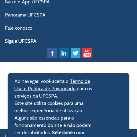
Baixe o App UFCSPA
Panorama UFCSPA
Fale conosco
Siga a UFCSPA
Ao navegar, você aceita o
Termo de
Uso e Política de Privacidade
para os
serviços da UFCSPA.
Este site utiliza cookies para uma
melhor experiência de utilização.
Alguns são essenciais para o
funcionamento do site e não podem
ser desabilitados.
Selecione
como
UFCSPA – Universidade Federal de Ciências da Saúde de Porto Alegre