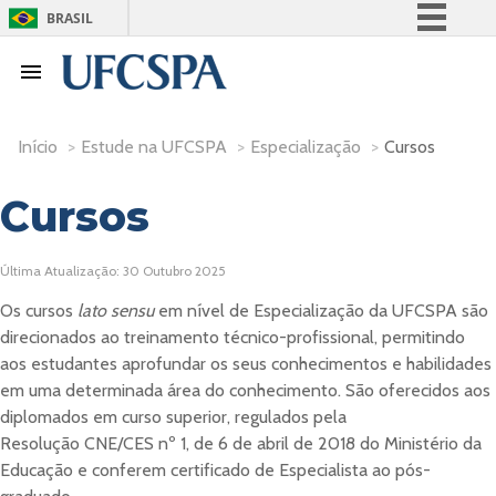
BRASIL
Simplifique!
Comunica BR
Participe
Início
>
Estude na UFCSPA
>
Especialização
>
Cursos
Acesso à informação
Legislação
Cursos
Canais
Última Atualização: 30 Outubro 2025
Os cursos
lato sensu
em nível de Especialização da UFCSPA são
direcionados ao treinamento técnico-profissional, permitindo
aos estudantes aprofundar os seus conhecimentos e habilidades
em uma determinada área do conhecimento. São oferecidos aos
diplomados em curso superior, regulados pela
Resolução CNE/CES nº 1, de 6 de abril de 2018 do Ministério da
Educação e conferem certificado de Especialista ao pós-