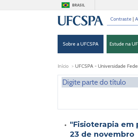
BRASIL
Contraste
|
A
Sobre a UFCSPA
Estude na U
Início
>
UFCSPA - Universidade Federa
"Fisioterapia em
23 de novembro