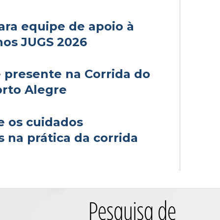
ara equipe de apoio à
nos JUGS 2026
 presente na Corrida do
orto Alegre
e os cuidados
s na prática da corrida