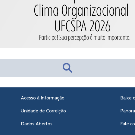
Acesso à Informação
Baixe 
Unidade de Correição
Panor
Dados Abertos
Fale c