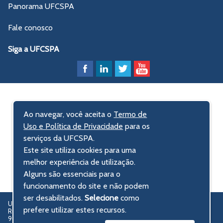
Panorama UFCSPA
Fale conosco
Siga a UFCSPA
Ao navegar, você aceita o
Termo de
Uso e Política de Privacidade
para os
serviços da UFCSPA.
Este site utiliza cookies para uma
melhor experiência de utilização.
Alguns são essenciais para o
funcionamento do site e não podem
ser desabilitados.
Selecione
como
UFCSPA – Universidade Federal de Ciências da Saúde de Porto Alegre
prefere utilizar estes recursos.
Rua Sarmento Leite, 245 - Centro Histórico
90050-170 Porto Alegre, RS, Brasil