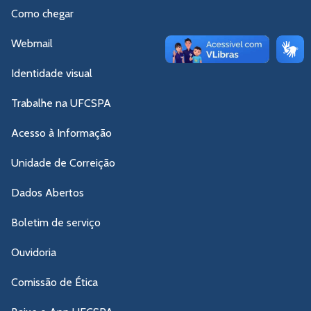
Como chegar
Webmail
Identidade visual
Trabalhe na UFCSPA
Acesso à Informação
Unidade de Correição
Dados Abertos
Boletim de serviço
Ouvidoria
Comissão de Ética