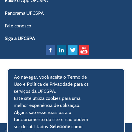
Baixe o App UFCSPA
Panorama UFCSPA
Fale conosco
Siga a UFCSPA
Ao navegar, você aceita o
Termo de
Uso e Política de Privacidade
para os
serviços da UFCSPA.
Este site utiliza cookies para uma
melhor experiência de utilização.
Alguns são essenciais para o
funcionamento do site e não podem
ser desabilitados.
Selecione
como
UFCSPA – Universidade Federal de Ciências da Saúde de Porto Alegre