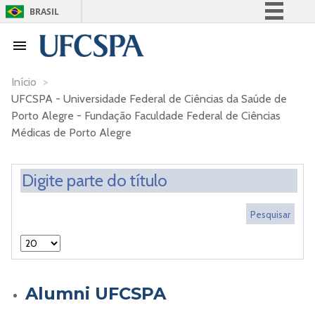
BRASIL
Simplifique!
Comunica BR
Participe
Início
>
UFCSPA - Universidade Federal de Ciências da Saúde de
Acesso à informação
Porto Alegre - Fundação Faculdade Federal de Ciências
Legislação
Médicas de Porto Alegre
Canais
Alumni UFCSPA