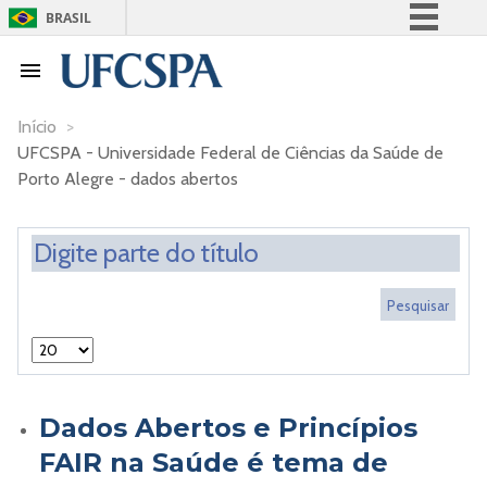
BRASIL
Simplifique!
Comunica BR
Participe
Início
>
UFCSPA - Universidade Federal de Ciências da Saúde de
Acesso à informação
Porto Alegre - dados abertos
Legislação
Canais
Dados Abertos e Princípios
FAIR na Saúde é tema de