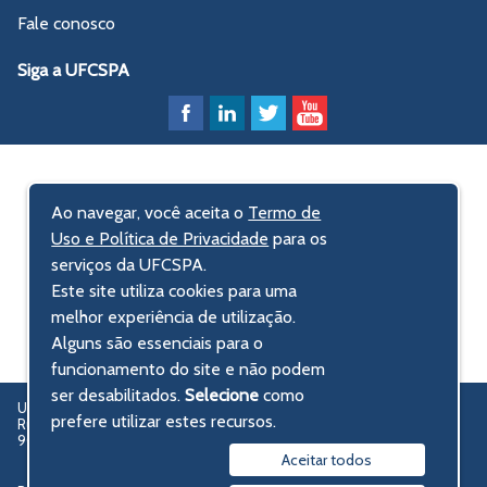
Fale conosco
Siga a UFCSPA
Ao navegar, você aceita o
Termo de
Uso e Política de Privacidade
para os
serviços da UFCSPA.
Este site utiliza cookies para uma
melhor experiência de utilização.
Alguns são essenciais para o
funcionamento do site e não podem
ser desabilitados.
Selecione
como
UFCSPA – Universidade Federal de Ciências da Saúde de Porto Alegre
prefere utilizar estes recursos.
Rua Sarmento Leite, 245 - Centro Histórico
90050-170 Porto Alegre, RS, Brasil
Aceitar todos