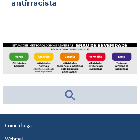
antirracista
Como chegar
Webmail