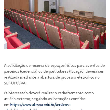
A solicitação de reserva de espaços físicos para eventos de
parceiros (cedência) ou de particulares (locação) deverá ser
realizada mediante a abertura de processo eletrônico no
SEI-UFCSPA.
O interessado deverá realizar o cadastramento como
usuário externo, seguindo as instruções contidas
em
https://www.ufcspa.edu.br/servicos-