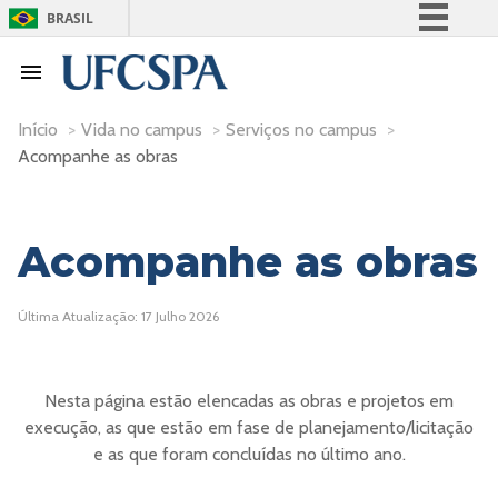
BRASIL
Simplifique!
Comunica BR
Participe
Início
>
Vida no campus
>
Serviços no campus
>
Acompanhe as obras
Acesso à informação
Legislação
Canais
Acompanhe as obras
Última Atualização: 17 Julho 2026
Nesta página estão elencadas as obras e projetos em
execução, as que estão em fase de planejamento/licitação
e as que foram concluídas no último ano.