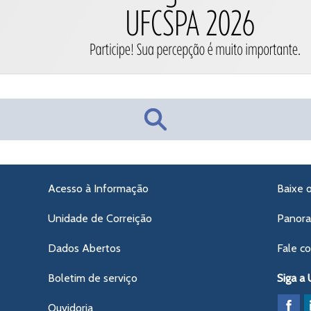
Acesso à Informação
Baixe 
Unidade de Correição
Panor
Dados Abertos
Fale c
Boletim de serviço
Siga a
Ouvidoria