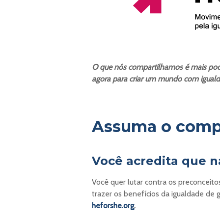
O que nós compartilhamos é mais pod
agora para criar um mundo com iguald
Assuma o comp
Você acredita que n
Você quer lutar contra os preconceitos
trazer os benefícios da igualdade de
heforshe.org
.