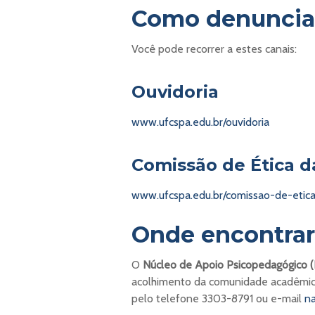
Como denuncia
Você pode recorrer a estes canais:
Ouvidoria
www.ufcspa.edu.br/ouvidoria
Comissão de Ética 
www.ufcspa.edu.br/comissao-de-etic
Onde encontrar
O
Núcleo de Apoio Psicopedagógico 
acolhimento da comunidade acadêmic
pelo telefone 3303-8791 ou e-mail
n