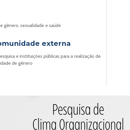
ce gênero, sexualidade e saúde
comunidade externa
squisa e instituições públicas para a realização de
idade de gênero