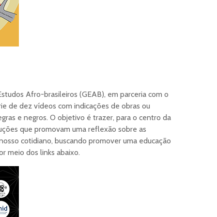
studos Afro-brasileiros (GEAB), em parceria com o
ie de dez vídeos com indicações de obras ou
egras e negros. O objetivo é trazer, para o centro da
roduções que promovam uma reflexão sobre as
o nosso cotidiano, buscando promover uma educação
or meio dos links abaixo.