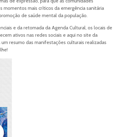
formas de expressão, para que as comunidades
 momentos mais críticos da emergência sanitária
 promoção de saúde mental da população.
nciais e da retomada da Agenda Cultural, os locais de
em ativos nas redes sociais e aqui no site da
um resumo das manifestações culturais realizadas
lhe!