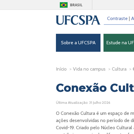
BRASIL
Contraste
|
A
Sobre a UFCSPA
Estude na U
Início
>
Vida no campus
>
Cultura
>
Conexão Cul
Última Atualização: 31 Julho 2026
O Conexão Cultura é um espaço de ma
ações desenvolvidas no período de d
Covid-19. Criado pelo Núcleo Cultural 