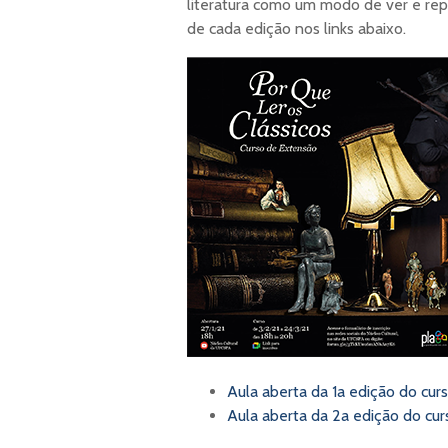
literatura como um modo de ver e repr
de cada edição nos links abaixo.
Aula aberta da 1a edição do cur
Aula aberta da 2a edição do cur