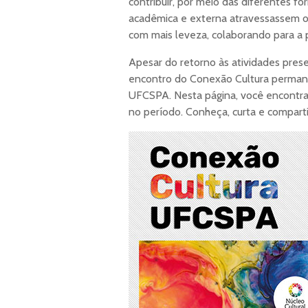
contribuir, por meio das diferentes 
acadêmica e externa atravessassem os
com mais leveza, colaborando para a
Apesar do retorno às atividades prese
encontro do Conexão Cultura permanec
UFCSPA. Nesta página, você encontra 
no período. Conheça, curta e comparti