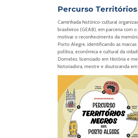
Percurso Território
Caminhada histórico-cultural organiz
brasileiros (GEAB), em parceria com o
motivar o reconhecimento da memória,
Porto Alegre, identificando as marcas
política, econômica e cultural da cida
Dorneles, licenciado em História e m
historiadora, mestre e doutoranda em