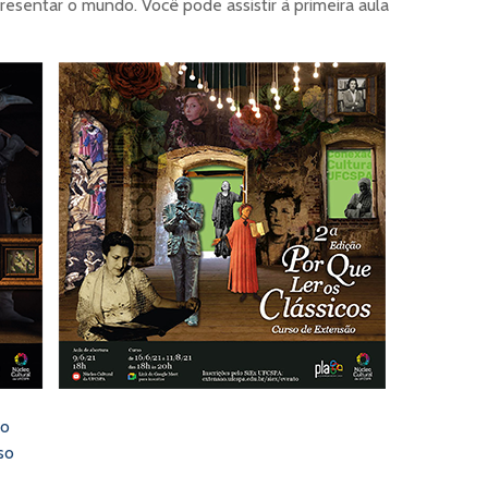
esentar o mundo. Você pode assistir à primeira aula
so
so