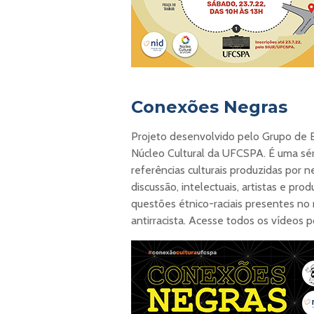
Conexões Negras
Projeto desenvolvido pelo Grupo de E
Núcleo Cultural da UFCSPA. É uma sér
referências culturais produzidas por n
discussão, intelectuais, artistas e p
questões étnico-raciais presentes n
antirracista. Acesse todos os vídeos p