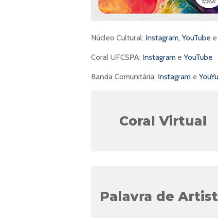
Núcleo Cultural:
Instagram
,
YouTube
Coral UFCSPA:
Instagram
e
YouTube
Banda Comunitária:
Instagram
e
YouY
Coral Virtual
Palavra de Artis