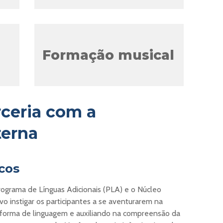
Formação musical
rceria com a
terna
icos
ograma de Línguas Adicionais (PLA) e o Núcleo
o instigar os participantes a se aventurarem na
sa forma de linguagem e auxiliando na compreensão da