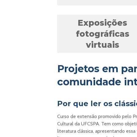
Exposições
fotográficas
virtuais
Projetos em pa
comunidade in
Por que ler os cláss
Curso de extensão promovido pelo Pr
Cultural da UFCSPA. Tem como objetiv
literatura clássica, apresentando es