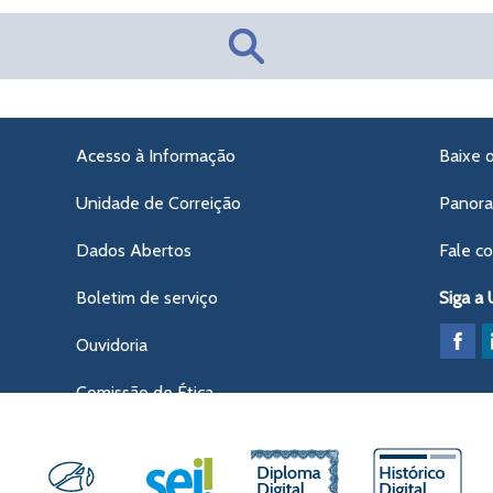
Acesso à Informação
Baixe 
Unidade de Correição
Panor
Dados Abertos
Fale c
Boletim de serviço
Siga a
Ouvidoria
Comissão de Ética