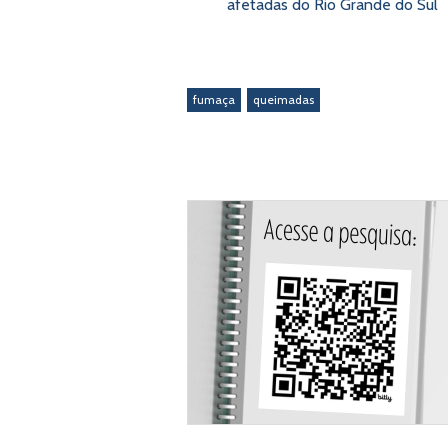
afetadas do Rio Grande do Sul
fumaça
queimadas