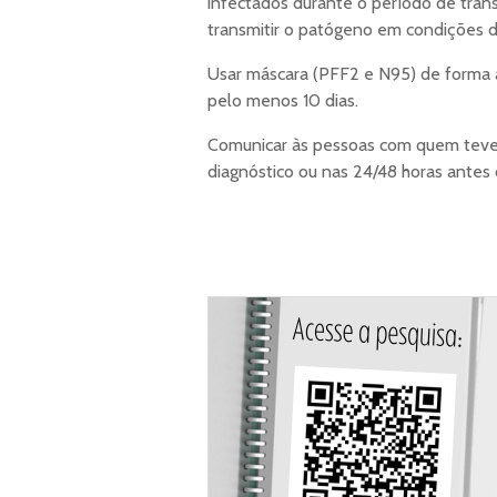
infectados durante o período de tran
transmitir o patógeno em condições d
Usar máscara (PFF2 e N95) de forma a
pelo menos 10 dias.
Comunicar às pessoas com quem tev
diagnóstico ou nas 24/48 horas antes 