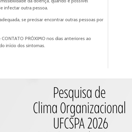
smissibilidade da doença, quando é possível
e infectar outra pessoa.
dequada, se precisar encontrar outras pessoas por
e CONTATO PRÓXIMO nos dias anteriores ao
do início dos sintomas.