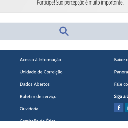
Acesso à Informação
Baixe 
Unidade de Correição
Panor
Dados Abertos
Fale c
Boletim de serviço
Siga a
Ouvidoria
Comissão de Ética