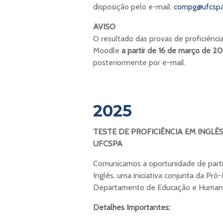
disposição pelo e-mail:
compg@ufcspa
AVISO
O resultado das provas de proficiência
Moodle
a partir de 16 de março de 2
posteriormente por e-mail.
2025
TESTE DE PROFICIÊNCIA EM ING
UFCSPA
Comunicamos a oportunidade de partic
Inglês, uma iniciativa conjunta da Pr
Departamento de Educação e Human
Detalhes Importantes: