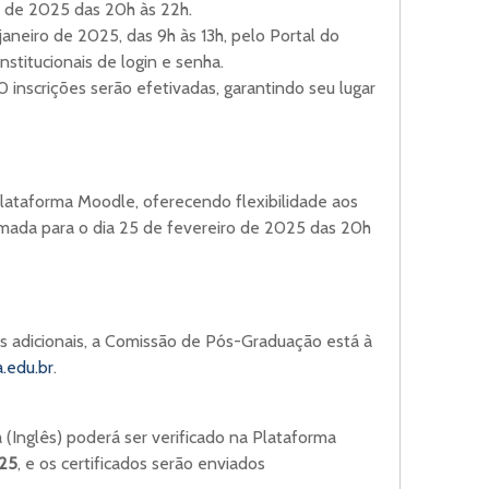
 de 2025 das 20h às 22h.
 janeiro de 2025, das 9h às 13h, pelo Portal do
institucionais de login e senha.
0 inscrições serão efetivadas, garantindo seu lugar
lataforma Moodle, oferecendo flexibilidade aos
ramada para o dia 25 de fevereiro de 2025 das 20h
s adicionais, a Comissão de Pós-Graduação está à
.edu.br
.
 (Inglês) poderá ser verificado na Plataforma
025
, e os certificados serão enviados