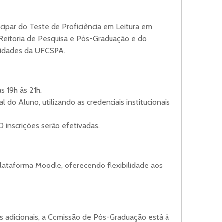
ipar do Teste de Proficiência em Leitura em
ó-Reitoria de Pesquisa e Pós-Graduação e do
idades da UFCSPA.
 19h às 21h.
al do Aluno, utilizando as credenciais institucionais
0 inscrições serão efetivadas.
lataforma Moodle, oferecendo flexibilidade aos
s adicionais, a Comissão de Pós-Graduação está à