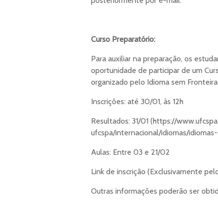
posteriormente por e-mail.
Curso Preparatório:
Para auxiliar na preparação, os estu
oportunidade de participar de um Curs
organizado pelo Idioma sem Fronteiras
Inscrições: até 30/01, às 12h
Resultados: 31/01 (https://www.ufcspa
ufcspa/internacional/idiomas/idiomas
Aulas: Entre 03 e 21/02
Link de inscrição (Exclusivamente pelo
Outras informações poderão ser obti