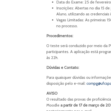
Data do Exame: 25 de fevereiro
Inscrições: Abertas no dia 15 de
Aluno, utilizando as credenciais 
Vagas Limitadas: As primeiras 15
no processo.
Procedimentos:
O teste será conduzido por meio da P
participantes. A aplicação está prog
às 22h.
Dúvidas e Contato:
Para quaisquer dúvidas ou informaçõe
disposição pelo e-mail:
compg@ufcspa
AVISO
O resultado das provas de proficiência
Moodle
a partir de 17 de março de 2