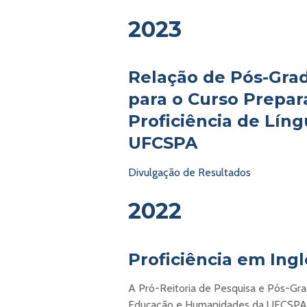
2023
Relação de Pós-Gr
para o Curso Prepar
Proficiência de Lín
UFCSPA
Divulgação de Resultados
2022
Proficiência em Ingl
A Pró-Reitoria de Pesquisa e Pós-G
Educação e Humanidades da UFCSPA, a