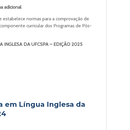
a adicional
ue estabelece normas para a comprovação de
o componente curricular dos Programas de Pós-
A INGLESA DA UFCSPA – EDIÇÃO 2025
ia em Língua Inglesa da
24