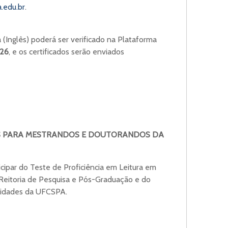
.edu.br
.
 (Inglês) poderá ser verificado na Plataforma
026
, e os certificados serão enviados
LÊS PARA MESTRANDOS E DOUTORANDOS DA
ipar do Teste de Proficiência em Leitura em
ó-Reitoria de Pesquisa e Pós-Graduação e do
idades da UFCSPA.