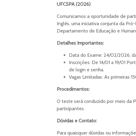
UFCSPA (2026)
Comunicamos a oportunidade de partic
Inglês, uma iniciativa conjunta da Pr
Departamento de Educação e Human
Detalhes Importantes:
Data do Exame: 24/02/2026, das
Inscrições: De 14/01 a 19/01 Port
de login e senha.
Vagas Limitadas: As primeiras 15
Procedimentos:
O teste será conduzido por meio da P
participantes.
Dúvidas e Contato:
Para quaisquer dúvidas ou informaçõe