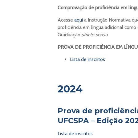
Comprovação de proficiência em língu
Acesse
aqui
a Instrução Normativa q
proficiência em língua adicional com
Graduação
stricto sensu
.
PROVA DE PROFICIÊNCIA EM LÍNGU
Lista de inscritos
2024
Prova de proficiênc
UFCSPA – Edição 20
Lista de inscritos