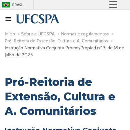
BRASIL
Simplifique!
Comunica BR
Participe
Início
>
Sobre a UFCSPA
>
Normas e regulamentos
>
Pró-Reitoria de Extensão, Cultura e A. Comunitários
>
Acesso à informação
Instrução Normativa Conjunta Proext/Proplad nº 3, de 18 de
Legislação
Julho de 2025
Canais
Pró-Reitoria de
Extensão, Cultura e
A. Comunitários