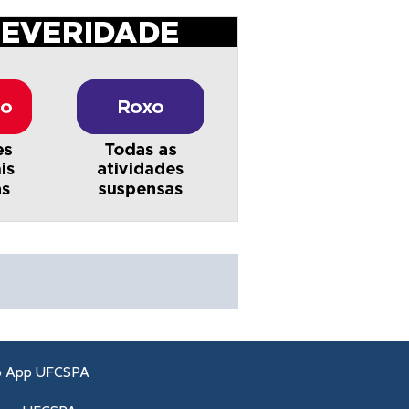
o App UFCSPA