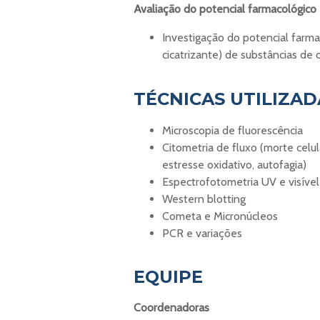
Avaliação do potencial farmacológico
Investigação do potencial farmac
cicatrizante) de substâncias de 
TÉCNICAS UTILIZAD
Microscopia de fluorescência
Citometria de fluxo (morte celu
estresse oxidativo, autofagia)
Espectrofotometria UV e visível
Western blotting
Cometa e Micronúcleos
PCR e variações
EQUIPE
Coordenadoras