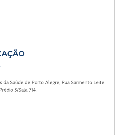
ZAÇÃO
r
as da Saúde de Porto Alegre, Rua Sarmento Leite
rédio 3/Sala 714.