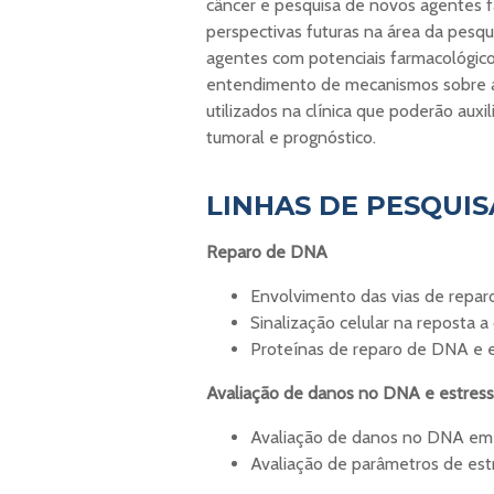
câncer e pesquisa de novos agentes fa
perspectivas futuras na área da pes
agentes com potenciais farmacológico
entendimento de mecanismos sobre a r
utilizados na clínica que poderão auxi
tumoral e prognóstico.
LINHAS DE PESQUIS
Reparo de DNA
Envolvimento das vias de repar
Sinalização celular na reposta
Proteínas de reparo de DNA e 
Avaliação de danos no DNA e estress
Avaliação de danos no DNA em d
Avaliação de parâmetros de est