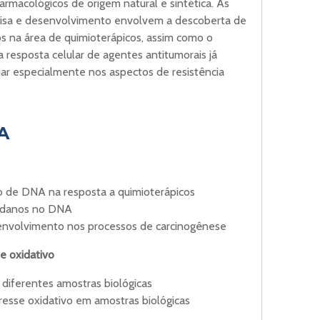
rmacológicos de origem natural e sintética. As
quisa e desenvolvimento envolvem a descoberta de
s na área de quimioterápicos, assim como o
esposta celular de agentes antitumorais já
liar especialmente nos aspectos de resistência
A
o de DNA na resposta a quimioterápicos
 a danos no DNA
envolvimento nos processos de carcinogênese
e oxidativo
iferentes amostras biológicas
resse oxidativo em amostras biológicas