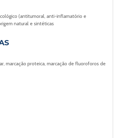
ológico (antitumoral, anti-inflamatório e
origem natural e sintéticas
AS
lar, marcação proteica, marcação de fluoroforos de