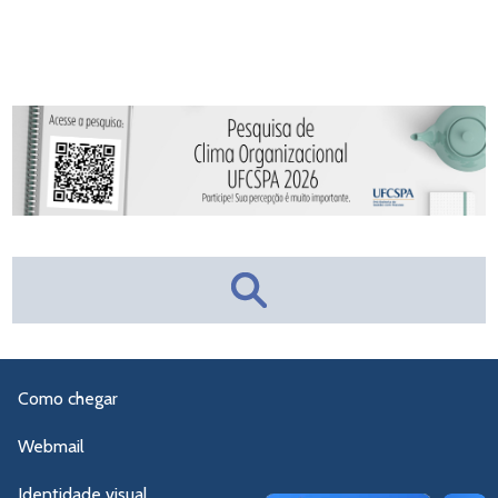
Como chegar
Webmail
Identidade visual