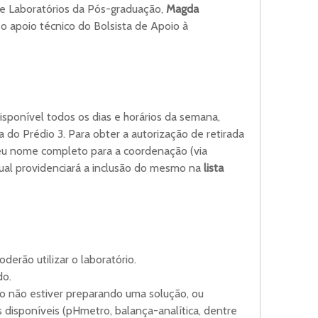
de Laboratórios da Pós-graduação,
Magda
o apoio técnico do Bolsista de Apoio à
sponível todos os dias e horários da semana,
a do Prédio 3. Para obter a autorização de retirada
seu nome completo para a coordenação (via
qual providenciará a inclusão do mesmo na
lista
erão utilizar o laboratório.
do.
 não estiver preparando uma solução, ou
disponíveis (pHmetro, balança-analítica, dentre