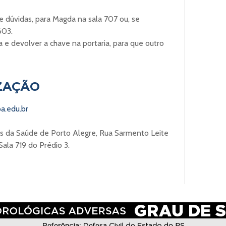
te dúvidas, para Magda na sala 707 ou, se
603.
a e devolver a chave na portaria, para que outro
ZAÇÃO
pa.edu
.
br
as da Saúde de Porto Alegre, Rua Sarmento Leite
Sala 719 do Prédio 3
.