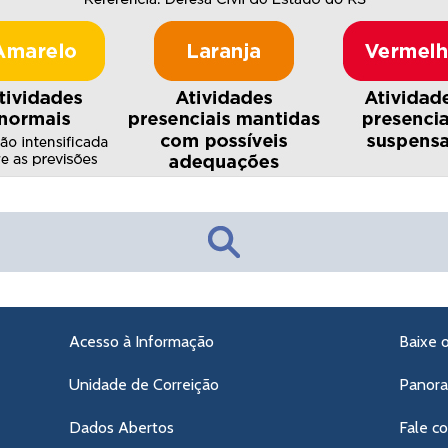
Acesso à Informação
Baixe 
Unidade de Correição
Panor
Dados Abertos
Fale c