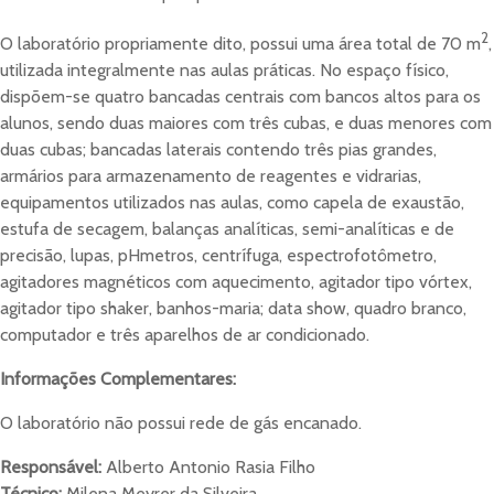
2
O laboratório propriamente dito, possui uma área total de 70 m
,
utilizada integralmente nas aulas práticas. No espaço físico,
dispõem-se quatro bancadas centrais com bancos altos para os
alunos, sendo duas maiores com três cubas, e duas menores com
duas cubas; bancadas laterais contendo três pias grandes,
armários para armazenamento de reagentes e vidrarias,
equipamentos utilizados nas aulas, como capela de exaustão,
estufa de secagem, balanças analíticas, semi-analíticas e de
precisão, lupas, pHmetros, centrífuga, espectrofotômetro,
agitadores magnéticos com aquecimento, agitador tipo vórtex,
agitador tipo shaker, banhos-maria; data show, quadro branco,
computador e três aparelhos de ar condicionado.
Informações Complementares:
O laboratório não possui rede de gás encanado.
Responsável:
Alberto Antonio Rasia Filho
Técnico:
Milena Meyrer da Silveira