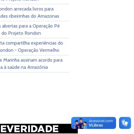
ndon arrecada livros para
des ribeirinhas do Amazonas
s abertas para a Operação Pé
 do Projeto Rondon
ta compartilha experiências do
Rondon - Operação Vermelho
 Marinha assinam acordo para
cia à saúde na Amazônia