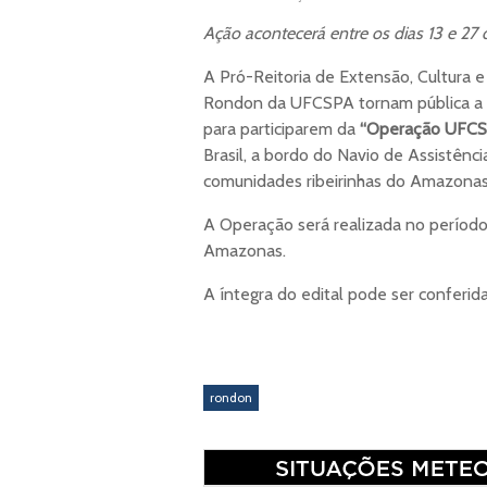
Ação acontecerá entre os dias 13 e 2
A Pró-Reitoria de Extensão, Cultura 
Rondon da UFCSPA tornam pública a ab
para participarem da
“Operação UFC
Brasil, a bordo do Navio de Assistênci
comunidades ribeirinhas do Amazonas
A Operação será realizada no período
Amazonas.
A íntegra do edital pode ser conferid
rondon