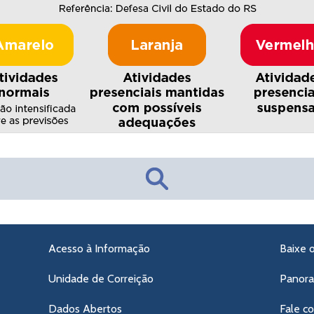
Acesso à Informação
Baixe 
Unidade de Correição
Panor
Dados Abertos
Fale c