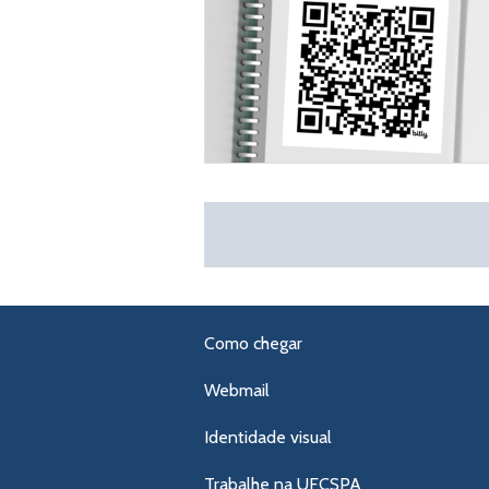
Como chegar
Webmail
Identidade visual
Trabalhe na UFCSPA