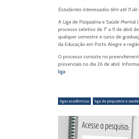
Estudantes interessados têm até 11 de a
A Liga de Psiquiatria e Saúde Mental
processo seletivo de 1° a 11 de abril
qualquer semestre e curso de graduaç
da Educação em Porto Alegre e região
O processo consiste no preenchimen
presenciais no dia 26 de abril. Inform
liga
.
ligas acadêmicas
liga de psiquiatria e saúd