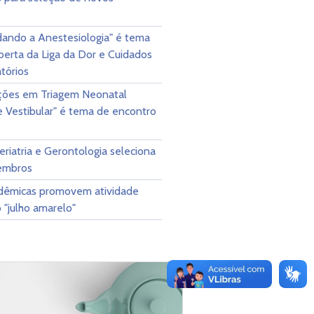
ando a Anestesiologia" é tema
berta da Liga da Dor e Cuidados
tórios
ações em Triagem Neonatal
e Vestibular" é tema de encontro
eriatria e Gerontologia seleciona
embros
adêmicas promovem atividade
o "julho amarelo"