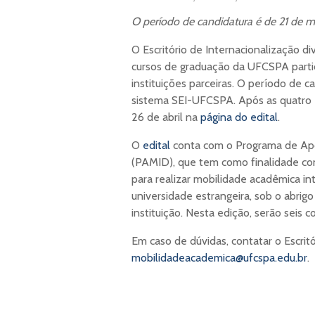
O período de candidatura é de 21 de ma
O Escritório de Internacionalização di
cursos de graduação da UFCSPA parti
instituições parceiras. O período de c
sistema SEI-UFCSPA. Após as quatro e
26 de abril na
página do edital
.
O
edital
conta com o Programa de Apoi
(PAMID), que tem como finalidade con
para realizar mobilidade acadêmica i
universidade estrangeira, sob o abri
instituição. Nesta edição, serão seis co
Em caso de dúvidas, contatar o Escritó
mobilidadeacademica@ufcspa.edu.br
.