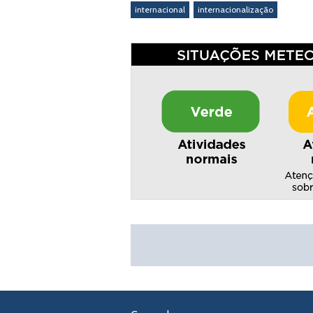
internacional
internacionalização