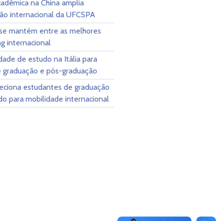
cadêmica na China amplia
ão internacional da UFCSPA
e mantém entre as melhores
g internacional
ade de estudo na Itália para
e graduação e pós-graduação
leciona estudantes de graduação
o para mobilidade internacional