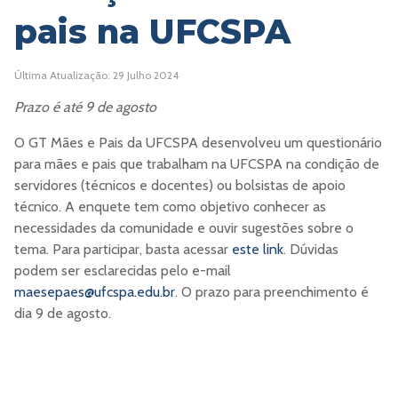
pais na UFCSPA
Última Atualização: 29 Julho 2024
Prazo é até 9 de agosto
O GT Mães e Pais da UFCSPA desenvolveu um questionário
para mães e pais que trabalham na UFCSPA na condição de
servidores (técnicos e docentes) ou bolsistas de apoio
técnico. A enquete tem como objetivo conhecer as
necessidades da comunidade e ouvir sugestões sobre o
tema. Para participar, basta acessar
este link
. Dúvidas
podem ser esclarecidas pelo e-mail
maesepaes@ufcspa.edu.br
. O prazo para preenchimento é
dia 9 de agosto.