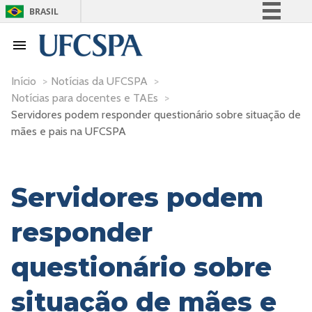
BRASIL
Simplifique!
Comunica BR
Participe
Início
>
Notícias da UFCSPA
>
Notícias para docentes e TAEs
>
Acesso à informação
Servidores podem responder questionário sobre situação de
Legislação
mães e pais na UFCSPA
Canais
Servidores podem
responder
questionário sobre
situação de mães e