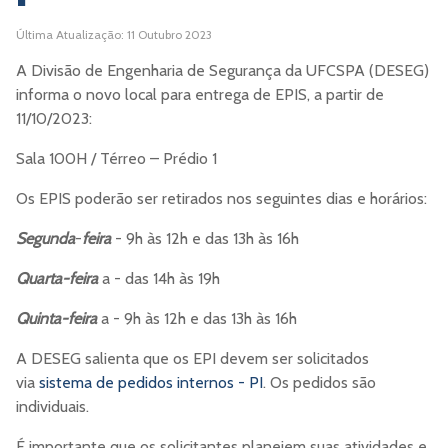
Última Atualização: 11 Outubro 2023
A Divisão de Engenharia de Segurança da UFCSPA (DESEG)
informa o novo local para entrega de EPIS, a partir de
11/10/2023:
Sala 100H / Térreo – Prédio 1
Os EPIS poderão ser retirados nos seguintes dias e horários:
Segunda
-
feira
- 9h às 12h e das 13h às 16h
Quarta-feira
a - das 14h às 19h
Quinta-feira
a - 9h às 12h e das 13h às 16h
A DESEG salienta que os EPI devem ser solicitados
via
sistema de pedidos internos - PI
. Os pedidos são
individuais.
É importante que os solicitantes planejem suas atividades e