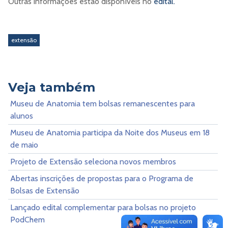
Outras informações estão disponíveis no
edital.
extensão
Veja também
Museu de Anatomia tem bolsas remanescentes para
alunos
Museu de Anatomia participa da Noite dos Museus em 18
de maio
Projeto de Extensão seleciona novos membros
Abertas inscrições de propostas para o Programa de
Bolsas de Extensão
Lançado edital complementar para bolsas no projeto
PodChem