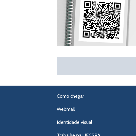
Como chegar
Webmail
Identidade visual
Trabalhe na UFCSPA