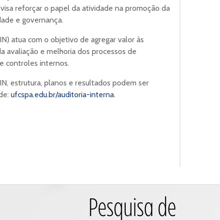
, visa reforçar o papel da atividade na promoção da
ridade e governança.
N) atua com o objetivo de agregar valor às
a avaliação e melhoria dos processos de
 controles internos.
, estrutura, planos e resultados podem ser
ade:
ufcspa.edu.br/auditoria-interna
.