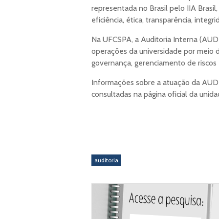
representada no Brasil pelo IIA Brasil
eficiência, ética, transparência, integ
Na UFCSPA, a Auditoria Interna (AUDI
operações da universidade por meio d
governança, gerenciamento de riscos e
Informações sobre a atuação da AUDIN
consultadas na página oficial da unid
auditoria