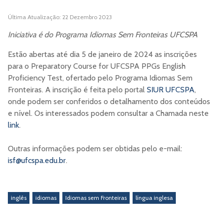
Última Atualização: 22 Dezembro 2023
Iniciativa é do Programa Idiomas Sem Fronteiras UFCSPA
Estão abertas até dia 5 de janeiro de 2024 as inscrições
para o Preparatory Course for UFCSPA PPGs English
Proficiency Test, ofertado pelo Programa Idiomas Sem
Fronteiras. A inscrição é feita pelo portal
SIUR UFCSPA
,
onde podem ser conferidos o detalhamento dos conteúdos
e nível. Os interessados podem consultar a Chamada neste
link
.
Outras informações podem ser obtidas pelo e-mail:
isf@ufcspa.edu.br
.
inglês
idiomas
Idiomas sem Fronteiras
língua inglesa