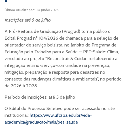
Última Atualização: 30 Junho 2026
Inscrições até 5 de julho
A Pró-Reitoria de Graduação (Prograd) torna público o
Edital Prograd nº 104/2026 de chamada para a seleção de
orientador de serviço bolsista, no âmbito do Programa de
Educação pelo Trabalho para a Saúde — PET-Saúde: Clima,
vinculado ao projeto “Reconstruir & Cuidar: fortalecendo a
integração ensino-serviço-comunidade na prevenção,
mitigação, preparação e resposta para desastres no
contexto das mudanças climáticas e ambientais”, no período
de 2026 à 2028.
Período de inscrições: até 5 de julho
O Edital do Processo Seletivo pode ser acessado no site
institucional:
https://www.ufcspa.edu.br/vida-
academica/graduacao/mais/pet-saude