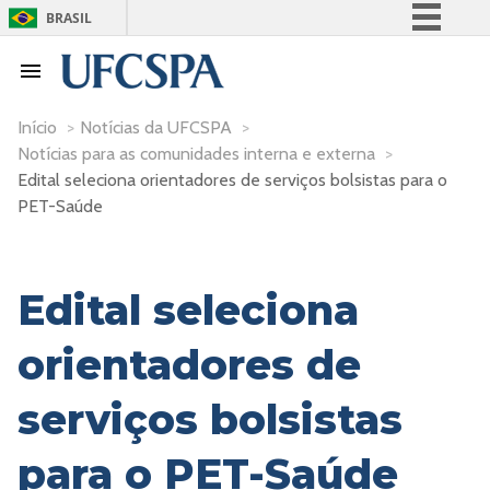
BRASIL
Simplifique!
Comunica BR
Participe
Início
>
Notícias da UFCSPA
>
Notícias para as comunidades interna e externa
>
Acesso à informação
Edital seleciona orientadores de serviços bolsistas para o
Legislação
PET-Saúde
Canais
Edital seleciona
orientadores de
serviços bolsistas
para o PET-Saúde