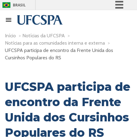
BRASIL
Simplifique!
Comunica BR
Participe
Início
>
Notícias da UFCSPA
>
Notícias para as comunidades interna e externa
>
Acesso à informação
UFCSPA participa de encontro da Frente Unida dos
Legislação
Cursinhos Populares do RS
Canais
UFCSPA participa de
encontro da Frente
Unida dos Cursinhos
Populares do RS