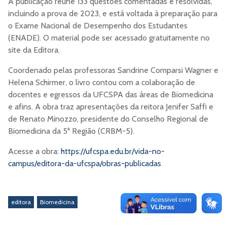
A publicação reúne 133 questões comentadas e resolvidas,
incluindo a prova de 2023, e está voltada à preparação para
o Exame Nacional de Desempenho dos Estudantes
(ENADE). O material pode ser acessado gratuitamente no
site da Editora.
Coordenado pelas professoras Sandrine Comparsi Wagner e
Helena Schirmer, o livro contou com a colaboração de
docentes e egressos da UFCSPA das áreas de Biomedicina
e afins. A obra traz apresentações da reitora Jenifer Saffi e
de Renato Minozzo, presidente do Conselho Regional de
Biomedicina da 5ª Região (CRBM-5).
Acesse a obra:
https://ufcspa.edu.br/vida-no-
campus/editora-da-ufcspa/obras-publicadas
editora
Biomedicina