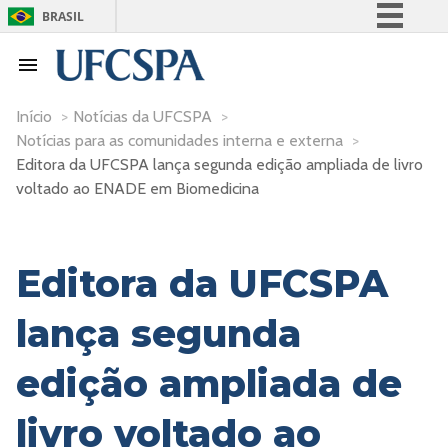
BRASIL
Simplifique!
Comunica BR
Participe
Início
>
Notícias da UFCSPA
>
Notícias para as comunidades interna e externa
>
Acesso à informação
Editora da UFCSPA lança segunda edição ampliada de livro
Legislação
voltado ao ENADE em Biomedicina
Canais
Editora da UFCSPA
lança segunda
edição ampliada de
livro voltado ao