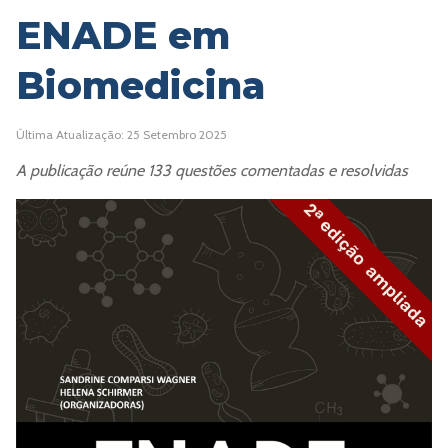
ENADE em
Biomedicina
Última Atualização: 25 Setembro 2025
A publicação reúne 133 questões comentadas e resolvidas