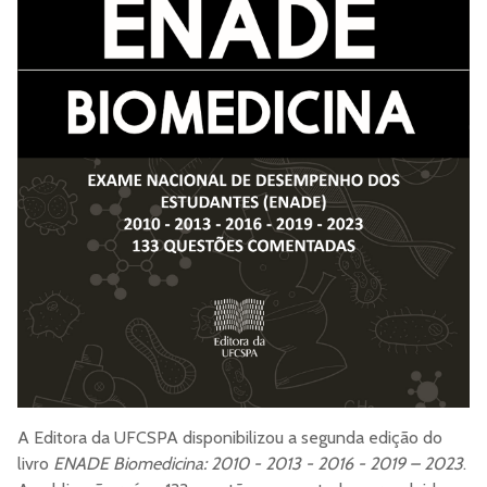
A Editora da UFCSPA disponibilizou a segunda edição do
livro
ENADE Biomedicina: 2010 - 2013 - 2016 - 2019 – 2023
.