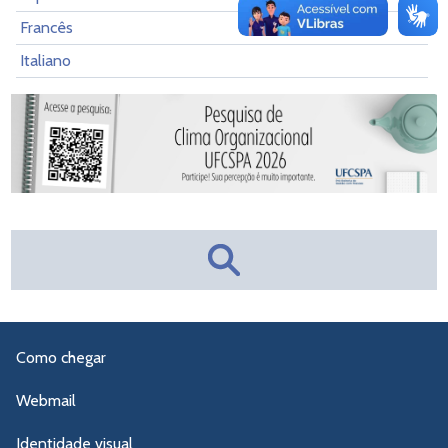
Francês
Italiano
Como chegar
Webmail
Identidade visual