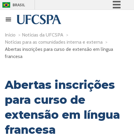
BRASIL
Simplifique!
Comunica BR
Participe
Início
>
Notícias da UFCSPA
>
Notícias para as comunidades interna e externa
>
Acesso à informação
Abertas inscrições para curso de extensão em língua
Legislação
francesa
Canais
Abertas inscrições
para curso de
extensão em língua
francesa