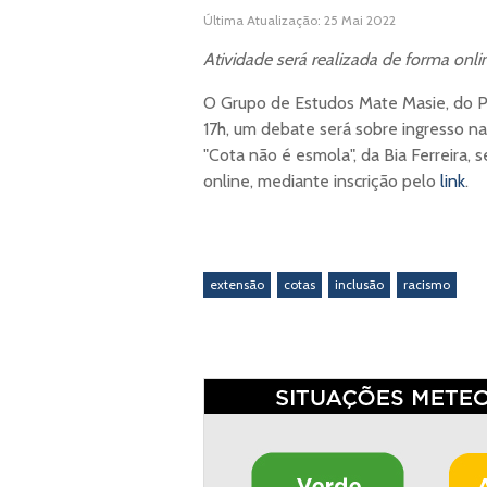
Última Atualização: 25 Mai 2022
Atividade será realizada de forma onli
O Grupo de Estudos Mate Masie, do Pr
17h, um debate será sobre ingresso na 
"Cota não é esmola", da Bia Ferreira, 
online, mediante inscrição pelo
link
.
extensão
cotas
inclusão
racismo