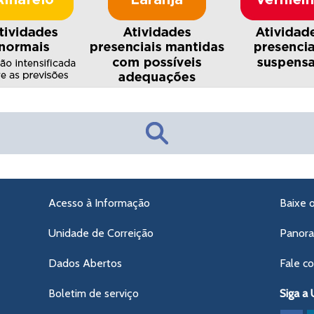
Acesso à Informação
Baixe 
Unidade de Correição
Panor
Dados Abertos
Fale c
Boletim de serviço
Siga a