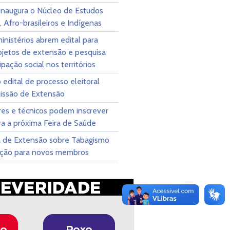
naugura o Núcleo de Estudos
, Afro-brasileiros e Indígenas
nistérios abrem edital para
ojetos de extensão e pesquisa
ipação social nos territórios
 edital de processo eleitoral
issão de Extensão
res e técnicos podem inscrever
a a próxima Feira de Saúde
 de Extensão sobre Tabagismo
eção para novos membros