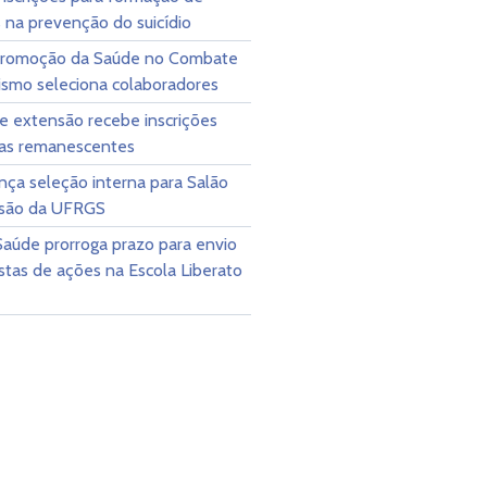
 na prevenção do suicídio
Promoção da Saúde no Combate
ismo seleciona colaboradores
e extensão recebe inscrições
sas remanescentes
nça seleção interna para Salão
são da UFRGS
Saúde prorroga prazo para envio
tas de ações na Escola Liberato