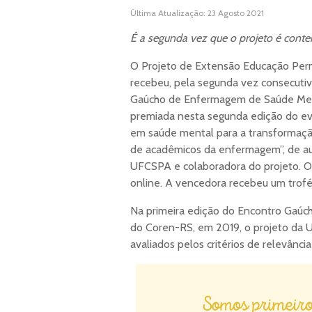
Última Atualização: 23 Agosto 2021
É a segunda vez que o projeto é cont
O Projeto de Extensão Educação Pe
recebeu, pela segunda vez consecutiv
Gaúcho de Enfermagem de Saúde Menta
premiada nesta segunda edição do ev
em saúde mental para a transformação
de acadêmicos da enfermagem”, de aut
UFCSPA e colaboradora do projeto. O
online. A vencedora recebeu um trof
Na primeira edição do Encontro Gaúc
do Coren-RS, em 2019, o projeto da 
avaliados pelos critérios de relevânc