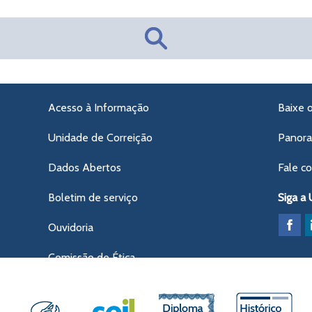
Acesso à Informação
Baixe 
Unidade de Correição
Panor
Dados Abertos
Fale c
Boletim de serviço
Siga a
Ouvidoria
Comissão de Ética