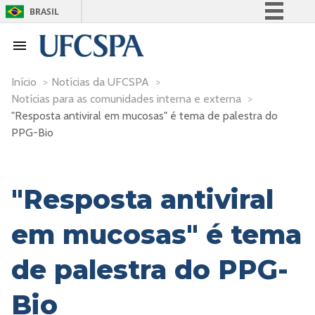
BRASIL
Simplifique!
Comunica BR
Participe
Início
>
Notícias da UFCSPA
>
Notícias para as comunidades interna e externa
>
Acesso à informação
"Resposta antiviral em mucosas" é tema de palestra do
Legislação
PPG-Bio
Canais
"Resposta antiviral
em mucosas" é tema
de palestra do PPG-
Bio