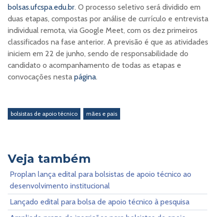
bolsas.ufcspa.edu.br
. O processo seletivo será dividido em
duas etapas, compostas por análise de currículo e entrevista
individual remota, via Google Meet, com os dez primeiros
classificados na fase anterior. A previsão é que as atividades
iniciem em 22 de junho, sendo de responsabilidade do
candidato o acompanhamento de todas as etapas e
convocações nesta
página
.
bolsistas de apoio técnico
mães e pais
Veja também
Proplan lança edital para bolsistas de apoio técnico ao
desenvolvimento institucional
Lançado edital para bolsa de apoio técnico à pesquisa