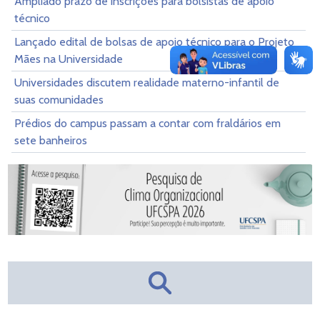
Ampliado prazo de inscrições para bolsistas de apoio
técnico
Lançado edital de bolsas de apoio técnico para o Projeto
Mães na Universidade
Universidades discutem realidade materno-infantil de
suas comunidades
Prédios do campus passam a contar com fraldários em
sete banheiros