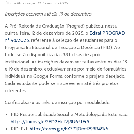
Última Atualização: 12 Dezembro 2025
Inscrições ocorrem até dia 19 de dezembro
A Pró-Reitoria de Graduação (Prograd) publicou, nesta
quinta-feira, 12 de dezembro de 2025, o
Edital PROGRAD
nº 98/2025
, referente à seleção de estudantes para o
Programa Institucional de Iniciação à Docência (PID). Ao
todo, serão disponibilizadas 38 bolsas de apoio
institucional. As inscrições devem ser feitas entre os dias 13
e 19 de dezembro, exclusivamente por meio de formulários
individuais no Google Forms, conforme o projeto desejado.
Cada estudante pode se inscrever em até três projetos
diferentes.
Confira abaixo os links de inscrição por modalidade:
PID Responsabilidade Social e Metodologia da Extensão:
https://forms.gle/3FD2HqLVJ8U65fFr5
PID-Ext:
https://forms.gle/bXZ71JQmfP93B4Sk6