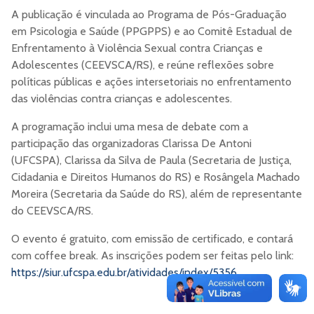
A publicação é vinculada ao Programa de Pós-Graduação
em Psicologia e Saúde (PPGPPS) e ao Comitê Estadual de
Enfrentamento à Violência Sexual contra Crianças e
Adolescentes (CEEVSCA/RS), e reúne reflexões sobre
políticas públicas e ações intersetoriais no enfrentamento
das violências contra crianças e adolescentes.
A programação inclui uma mesa de debate com a
participação das organizadoras Clarissa De Antoni
(UFCSPA), Clarissa da Silva de Paula (Secretaria de Justiça,
Cidadania e Direitos Humanos do RS) e Rosângela Machado
Moreira (Secretaria da Saúde do RS), além de representante
do CEEVSCA/RS.
O evento é gratuito, com emissão de certificado, e contará
com coffee break. As inscrições podem ser feitas pelo link:
https://siur.ufcspa.edu.br/atividades/index/5356
.