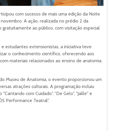
icipou com sucesso de mais uma edição da Noite
 novembro. A ação, realizada no prédio 2 da
o gratuitamente ao público, com visitação especial
e estudantes extensionistas, a iniciativa teve
izar o conhecimento científico, oferecendo aos
r com materiais relacionados ao ensino de anatomia
 do Museu de Anatomia, o evento proporcionou um
iversas atrações culturais. A programação incluiu
 "Cantando com Cuidado", "De Gelo", "Jalile" e
ÓS Performance Teatral".