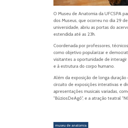
O Museu de Anatomia da UFCSPA part
dos Museus, que ocorreu no dia 29 de
universidade, abriu as portas do acerv
estendida até as 23h.
Coordenada por professores, técnicos 
como objetivo popularizar e democrat
visitantes a oportunidade de interagi
e à estrutura do corpo humano.
Além da exposição de longa duração
circuito de exposições interativas e d
apresentações musicais variadas, como
"BúziosDeAgô", e a atração teatral "N
museu de anatomia