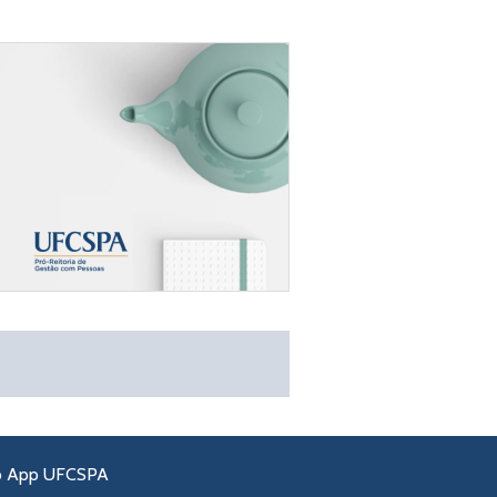
o App UFCSPA