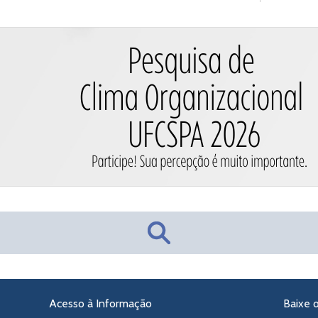
Acesso à Informação
Baixe 