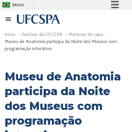
BRASIL
Simplifique!
Comunica BR
Participe
Início
>
Notícias da UFCSPA
>
Matérias de capa
>
Museu de Anatomia participa da Noite dos Museus com
Acesso à informação
programação interativa
Legislação
Canais
Museu de Anatomia
participa da Noite
dos Museus com
programação