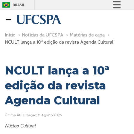
BRASIL
Simplifique!
Comunica BR
Participe
Início
>
Notícias da UFCSPA
>
Matérias de capa
>
NCULT lança a 10ª edição da revista Agenda Cultural
Acesso à informação
Legislação
Canais
NCULT lança a 10ª
edição da revista
Agenda Cultural
Última Atualização: 11 Agosto 2025
Núcleo Cultural