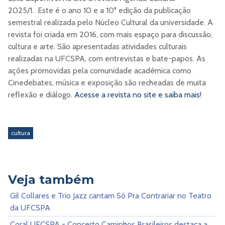
2025/1. Este é o ano 10 e a 10ª edição da publicação
semestral realizada pelo Núcleo Cultural da universidade. A
revista foi criada em 2016, com mais espaço para discussão,
cultura e arte. São apresentadas atividades culturais
realizadas na UFCSPA, com entrevistas e bate-papos. As
ações promovidas pela comunidade acadêmica como
Cinedebates, música e exposição são recheadas de muita
reflexão e diálogo.
Acesse a revista no site e saiba mais!
cultura
Veja também
Gil Collares e Trio Jazz cantam Só Pra Contrariar no Teatro
da UFCSPA
Coral UFCSPA - Concerto Caminhos Brasileiros destaca a