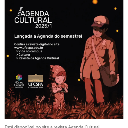
Está disponível no site a revista Agenda Cultural