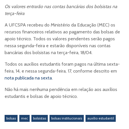
Os valores entrarão nas contas bancárias dos bolsistas na
terça-feira
A UFCSPA recebeu do Ministério da Educação (MEC) os
recursos financeiros relativos ao pagamento das bolsas de
apoio técnico. Todos os valores pendentes serão pagos
nessa segunda-feira e estarão disponíveis nas contas
bancárias dos bolsistas na terça-feira, 18/04.
Todos os auxílios estudantis foram pagos na última sexta-
feira, 14, e nessa segunda-feira, 17, conforme descrito em
nota publicada na sexta
.
Não há mais nenhuma pendência em relação aos auxílios
estudantis e bolsas de apoio técnico.
bolsas
mec
bolsistas
bolsas institucionais
auxílio estudantil