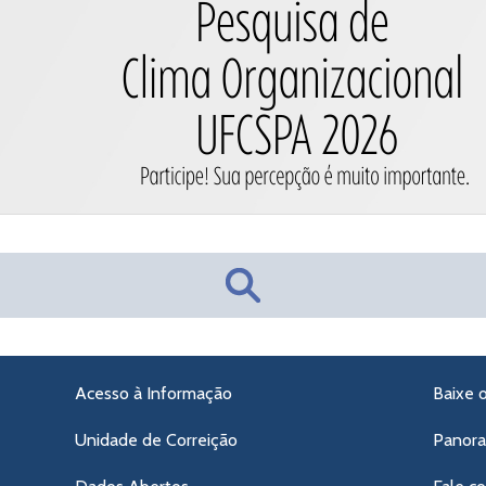
Acesso à Informação
Baixe 
Unidade de Correição
Panor