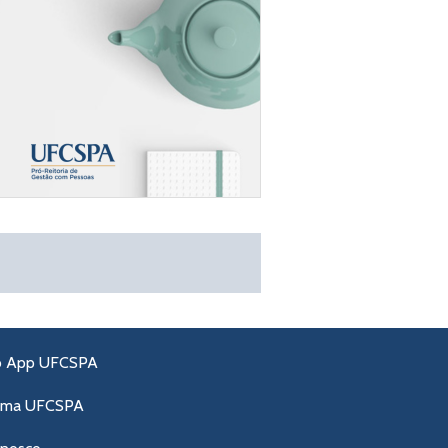
o App UFCSPA
ama UFCSPA