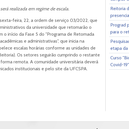
Reitoria 
será realizada em regime de escala.
presencia
sexta-feira, 22, a ordem de serviço 03/2022, que
Prograd p
dministrativos da universidade que retomarão o
para o re
om o início da Fase 5 do "Programa de Retomada
acadêmicas e administrativas", que inicia na
Pesquisa
elece escalas horárias conforme as unidades de
etapa da
Reitoria). Os setores seguirão cumprindo o restante
Curso "B
e forma remota. A comunidade universitária deverá
Covid-19
icados institucionais e pelo site da UFCSPA.