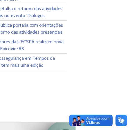
detalha o retorno das atividades
is no evento 'Diálogos'
ublica portaria com orientações
torno das atividades presenciais
dores da UFCSPA realizam nova
 Epicovid-RS
iossegurança em Tempos da
" tem mais uma edição