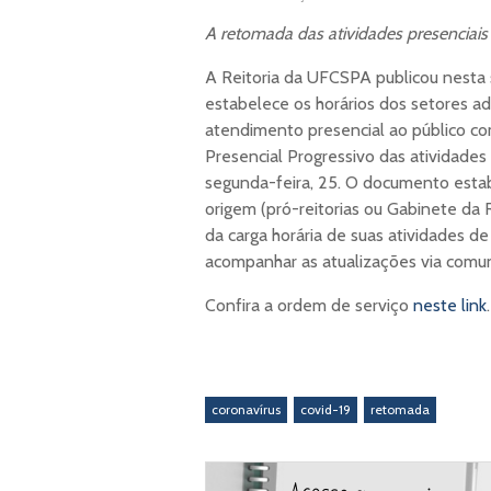
A retomada das atividades presenciais 
A Reitoria da UFCSPA publicou nesta 
estabelece os horários dos setores a
atendimento presencial ao público c
Presencial Progressivo das atividades 
segunda-feira, 25. O documento estab
origem (pró-reitorias ou Gabinete da 
da carga horária de suas atividades d
acompanhar as atualizações via comun
Confira a ordem de serviço
neste link
.
coronavírus
covid-19
retomada