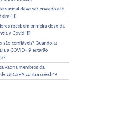
e vacinal deve ser enviado até
eira (11)
dores recebem primeira dose da
ntra a Covid-19
s são confiáveis? Quando as
para a COVID-19 estarão
is?
sa vacina membros da
de UFCSPA contra covid-19