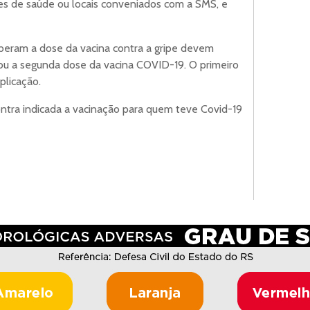
es de saúde ou locais conveniados com a SMS, e
eram a dose da vacina contra a gripe devem
a ou a segunda dose da vacina COVID-19. O primeiro
plicação.
tra indicada a vacinação para quem teve Covid-19