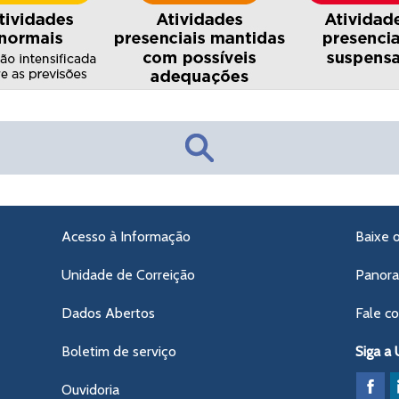
Acesso à Informação
Baixe 
Unidade de Correição
Panor
Dados Abertos
Fale c
Boletim de serviço
Siga a
Ouvidoria