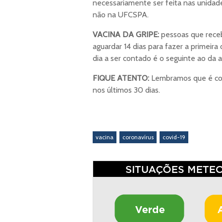
necessariamente ser feita nas unidad
não na UFCSPA.
VACINA DA GRIPE:
pessoas que receb
aguardar 14 dias para fazer a primeir
dia a ser contado é o seguinte ao da a
FIQUE ATENTO:
Lembramos que é con
nos últimos 30 dias.
vacina
coronavírus
covid-19