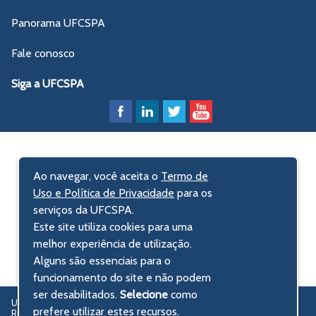
Panorama UFCSPA
Fale conosco
Siga a UFCSPA
Ao navegar, você aceita o
Termo de
Uso e Política de Privacidade
para os
serviços da UFCSPA.
Este site utiliza cookies para uma
melhor experiência de utilização.
Alguns são essenciais para o
funcionamento do site e não podem
ser desabilitados.
Selecione
como
UFCSPA – Universidade Federal de Ciências da Saúde de Porto Alegre
prefere utilizar estes recursos.
Rua Sarmento Leite, 245 - Centro Histórico