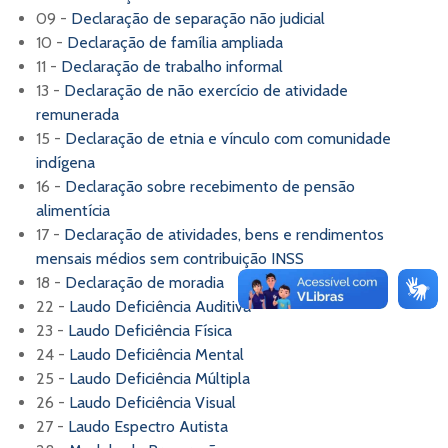
09 -
Declaração de separação não judicial
10 -
Declaração de família ampliada
11 -
Declaração de trabalho informal
13 -
Declaração de não exercício de atividade
remunerada
15 -
Declaração de etnia e vínculo com comunidade
indígena
16 -
Declaração sobre recebimento de pensão
alimentícia
17 -
Declaração de atividades, bens e rendimentos
mensais médios sem contribuição INSS
18 -
Declaração de moradia
22 -
Laudo Deficiência Auditiva
23 -
Laudo Deficiência Física
24 -
Laudo Deficiência Mental
25 -
Laudo Deficiência Múltipla
26 -
Laudo Deficiência Visual
27 -
Laudo Espectro Autista