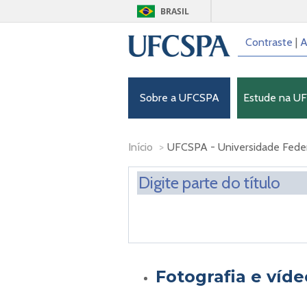
BRASIL
Contraste
|
A
Sobre a UFCSPA
Estude na U
Início
>
UFCSPA - Universidade Federa
Fotografia e víde