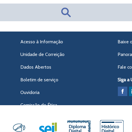
Acesso à Informação
Baixe 
Unidade de Correição
Panor
Dados Abertos
Fale c
Boletim de serviço
Siga a
Ouvidoria
Comissão de Ética